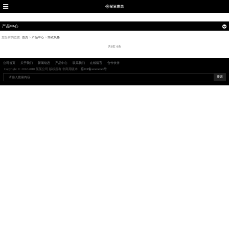
产品中心
您当前的位置:
首页
>
产品中心
>
简欧风格
共
0
页
0
条
公司首页
关于我们
新闻动态
产品中心
联系我们
在线留言
合作伙伴
Copyright © 2012-2018 某某公司 版权所有 非商用版本
琼ICP备xxxxxxxx号
搜索